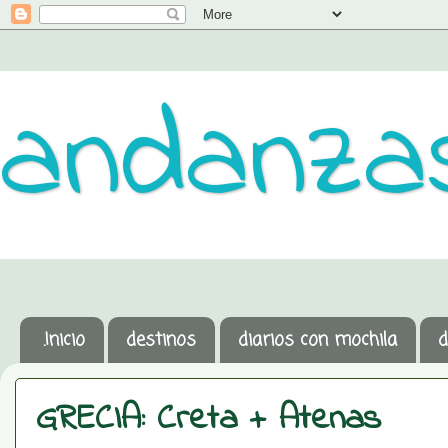
andanzas
.Inicio
destinos
diarios con mochila
d
GRECIA: Creta + Atenas