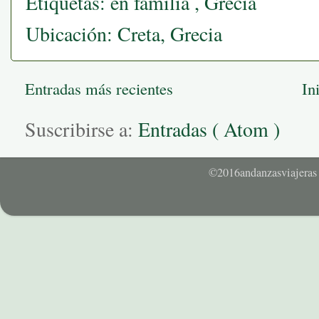
Etiquetas:
en familia
,
Grecia
Ubicación:
Creta, Grecia
Entradas más recientes
In
Suscribirse a:
Entradas ( Atom )
©2016andanzasviajeras 