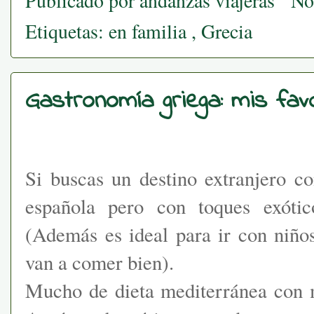
Publicado por
andanzas viajeras
No
Etiquetas:
en familia
,
Grecia
Gastronomía griega: mis favo
Si buscas un destino extranjero c
española pero con toques exótic
(Además es ideal para ir con niño
van a comer bien).
Mucho de dieta mediterránea con m