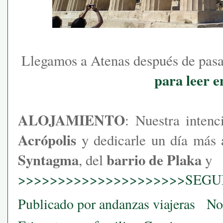
Llegamos a Atenas después de pasar
para leer e
ALOJAMIENTO
: Nuestra intenc
Acrópolis
y dedicarle un día más a
Syntagma
barrio de Plaka
, del
y
>>>>>>>>>>>>>>>>>>>>>SEGUI
Publicado por
andanzas viajeras
No