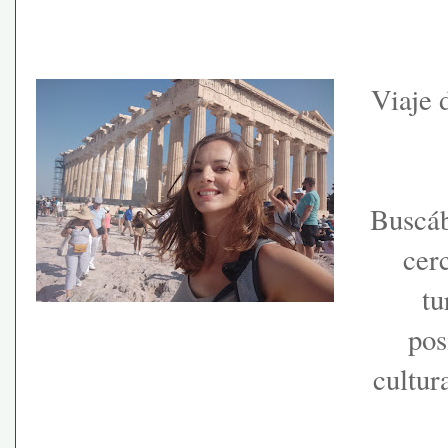
Viaje 
Buscáb
cer
tu
pos
cultur