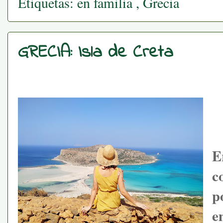
Etiquetas:
en familia
,
Grecia
GRECIA: Isla de Creta
E
c
p
e