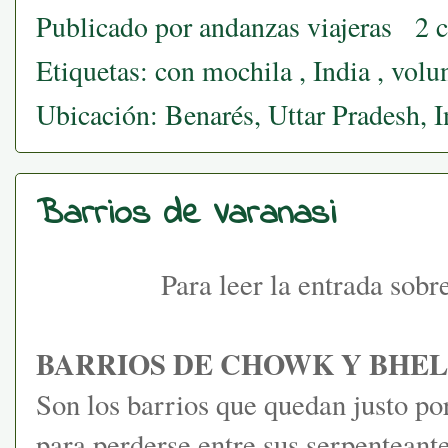
Publicado por
andanzas viajeras
2 
Etiquetas:
con mochila
,
India
,
volu
Ubicación:
Benarés, Uttar Pradesh, I
Barrios de Varanasi
Para leer la entrada sob
BARRIOS DE CHOWK Y BHE
Son los barrios que quedan justo po
para perderse entre sus serpenteante