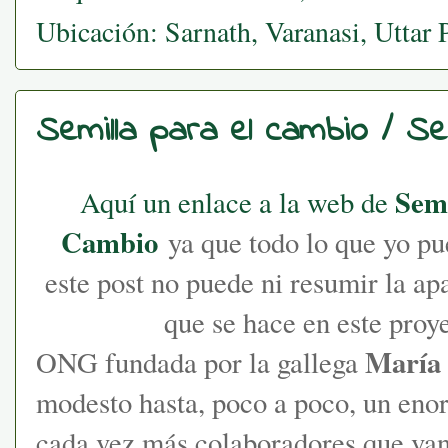
Ubicación:
Sarnath, Varanasi, Uttar
Semilla para el cambio / S
Semi
Aquí un enlace a la web de
Cambio
ya que todo lo que yo pu
este post no puede ni resumir la ap
que se hace en este proy
María
ONG fundada por la gallega
modesto hasta, poco a poco, un eno
cada vez más colaboradores que va