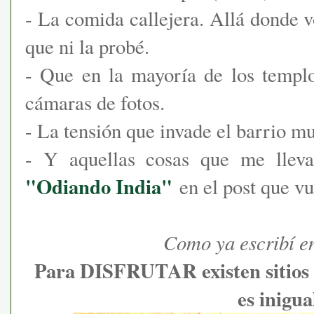
- La comida callejera. Allá donde 
que ni la probé.
- Que en la mayoría de los templo
cámaras de fotos.
- La tensión que invade el barrio m
- Y aquellas cosas que me lleva
"Odiando India"
en el post que vu
Como ya escribí en
Para DISFRUTAR existen sitios 
es inigua