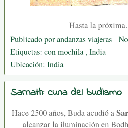
Hasta la próxima. Sé qu
Publicado por
andanzas viajeras
No
Etiquetas:
con mochila
,
India
Ubicación:
India
Sarnath: cuna del budismo
Sa
Hace 2500 años, Buda acudió a
alcanzar la iluminación en Bod