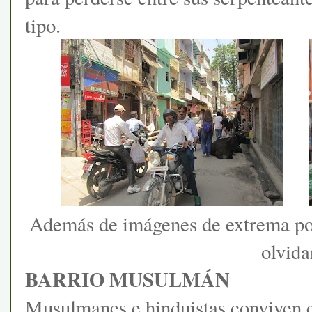
tipo.
Además de imágenes de extrema pob
olvidar
BARRIO MUSULMÁN
Musulmanes e hinduistas conviven 