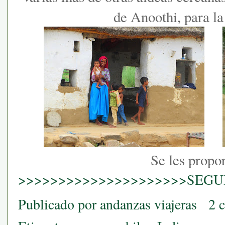
de Anoothi, para l
Se les prop
>>>>>>>>>>>>>>>>>>>>>SEGUI
Publicado por
andanzas viajeras
2 