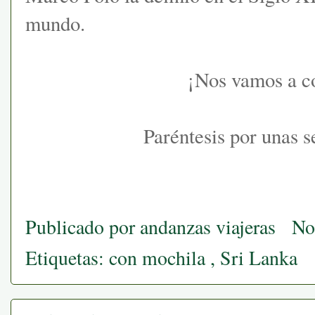
mundo.
¡Nos vamos a c
Paréntesis por unas 
Publicado por
andanzas viajeras
No
Etiquetas:
con mochila
,
Sri Lanka