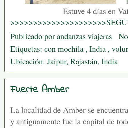
Estuve 4 días en Va
>>>>>>>>>>>>>>>>>>>>>SEGUI
Publicado por
andanzas viajeras
No
Etiquetas:
con mochila
,
India
,
volu
Ubicación:
Jaipur, Rajastán, India
Fuerte Amber
La localidad de Amber se encuentra
y antiguamente fue la capital de tod