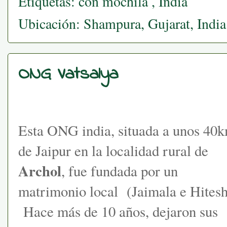
Etiquetas:
con mochila
,
India
Ubicación:
Shampura, Gujarat, India
ONG Vatsalya
Esta ONG india, situada a unos 40
de Jaipur en la localidad rural de
Archol
, fue fundada por un
matrimonio local (Jaimala e Hitesh
Hace más de 10 años, dejaron sus