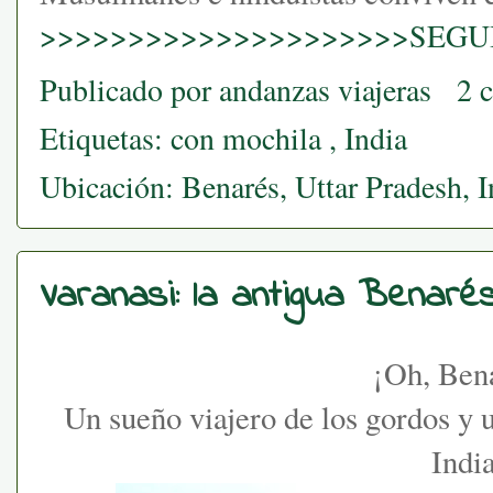
>>>>>>>>>>>>>>>>>>>>>SEGUI
Publicado por
andanzas viajeras
2 
Etiquetas:
con mochila
,
India
Ubicación:
Benarés, Uttar Pradesh, I
Varanasi: la antigua Benaré
¡Oh, Ben
Un sueño viajero de los gordos y u
India