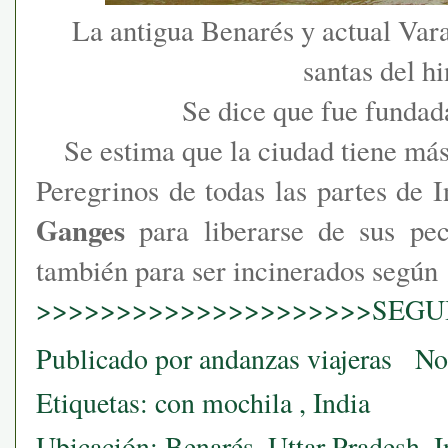
La antigua Benarés y actual Vara
santas del h
Se dice que fue fundad
Se estima que la ciudad tiene má
Peregrinos de todas las partes de 
Ganges
para liberarse de sus pe
también para ser incinerados según
>>>>>>>>>>>>>>>>>>>>>SEGUI
Publicado por
andanzas viajeras
No
Etiquetas:
con mochila
,
India
Ubicación:
Benarés, Uttar Pradesh, I