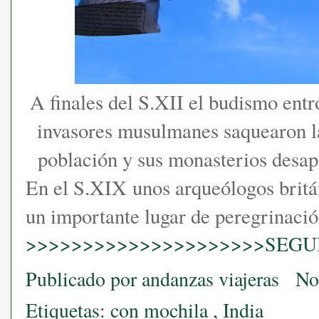
A finales del S.XII el budismo entr
invasores musulmanes saquearon la
población y sus monasterios desapar
En el S.XIX unos arqueólogos britá
un importante lugar de peregrinaci
>>>>>>>>>>>>>>>>>>>>>SEGUI
Publicado por
andanzas viajeras
No
Etiquetas:
con mochila
,
India