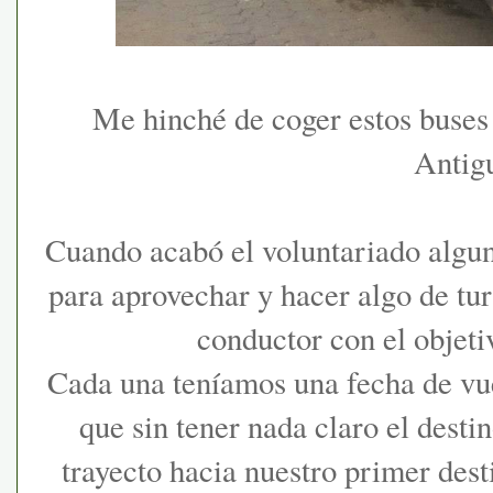
Me hinché de coger estos buses
Antig
Cuando acabó el voluntariado algu
para aprovechar y hacer algo de tu
conductor con el objetiv
Cada una teníamos una fecha de vue
que sin tener nada claro el desti
trayecto hacia nuestro primer des