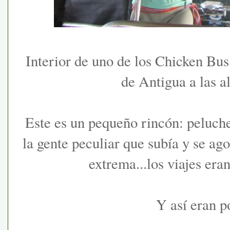
Interior de uno de los Chicken Bus
de Antigua a las a
Este es un pequeño rincón: peluches
la gente peculiar que subía y se ago
extrema...los viajes era
Y así eran po