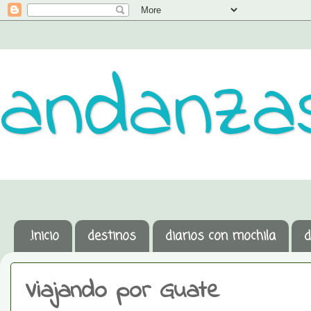
andanzas
.Inicio
destinos
diarios con mochila
d
Viajando por Guate