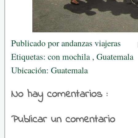
Publicado por
andanzas viajeras
Etiquetas:
con mochila
,
Guatemala
Ubicación:
Guatemala
No hay comentarios :
Publicar un comentario